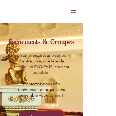
Événements & Groupes
Un anniversaire, une soirée
d'entreprise, une fête de
famille, un EVG/EVJF.. tout est
possible !
Contactez-nous dès
maintenant et organisons
ensemble votre venue !